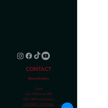
CONTACT
Bezoekadres
Scala
Van Hallstraat 286
1051 HM Amsterdam
+31 (0)20 - 779 33 06