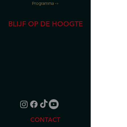
Programma ->
BLIJF OP DE HOOGTE
CONTACT