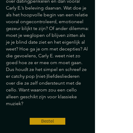
over datingperikelen en dan vooral
Carly E.’s beleving daarvan. Wat doe je
als het hoopvolle begin van een relatie
vooral ongecontroleerd, emotioneel
gezeur blijkt te zijn? Of ander dilemma:
moet je weglopen of blijven zitten als
je je blind date ziet en het eigenlijk al
weet? Hoe ga je om met decepties? Al
die gevoelens, Carly E. weet niet zo
goed hoe ze er mee om moet gaan.
Dus houdt ze het simpel en schreef ze
er catchy pop (niet-)liefdesliederen
over die ze zelf ondersteunt met de
cello. Want waarom zou een cello
alleen geschikt zijn voor klassieke
muziek?
Bestel