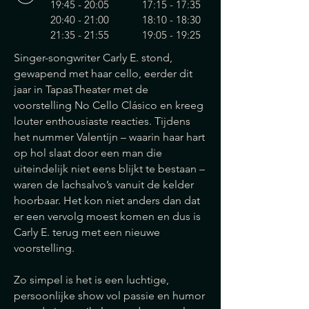
19:45 - 20:05 17:15 - 17:35
20:40 - 21:00 18:10 - 18:30
21:35 - 21:55 19:05 - 19:25
Singer-songwriter Carly E. stond,
gewapend met haar cello, eerder dit
jaar in TapasTheater met de
voorstelling No Cello Clásico en kreeg
louter enthousiaste reacties. Tijdens
het nummer Valentijn – waarin haar hart
op hol slaat door een man die
uiteindelijk niet eens blijkt te bestaan –
waren de lachsalvo’s vanuit de kelder
hoorbaar. Het kon niet anders dan dat
er een vervolg moest komen en dus is
Carly E. terug met een nieuwe
voorstelling.
Zo simpel is het is een luchtige,
persoonlijke show vol passie en humor