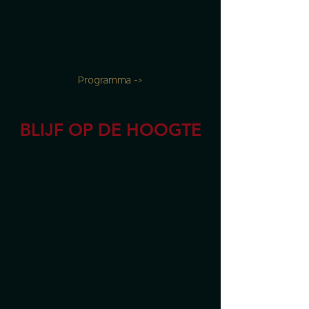
Programma ->
BLIJF OP DE HOOGTE