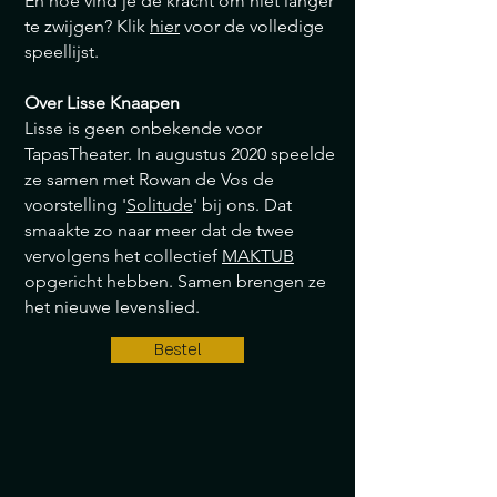
En hoe vind je de kracht om niet langer
te zwijgen? Klik
hier
voor de volledige
speellijst.
Over Lisse Knaapen
Lisse is geen onbekende voor
TapasTheater. In augustus 2020 speelde
ze samen met Rowan de Vos de
voorstelling '
Solitude
' bij ons. Dat
smaakte zo naar meer dat de twee
vervolgens het collectief
MAKTUB
opgericht hebben. Samen brengen ze
het nieuwe levenslied.
Bestel