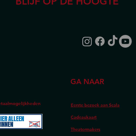
BLIJF OP DE HOOGTE
GA NAAR
taalmogelijkheden
Eerste bezoek aan Scala
Cadeaukaart
Theatermakers