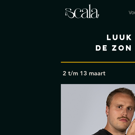
Vo
LUUK
DE ZON
2 t/m 13 maart