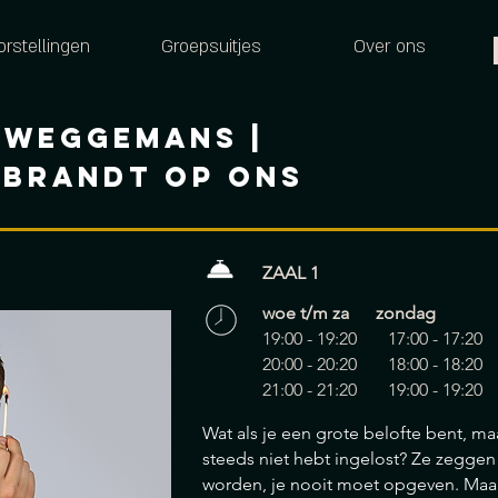
orstellingen
Groepsuitjes
Over ons
 WEGGEMANS |
 BRANDT OP ONS
ZAAL 1
woe t/m za zondag
19:00 - 19:20 17:00 - 17:20
20:00 - 20:20 18:00 - 18:20
21:00 - 21:20 19:00 - 19:20
Wat als je een grote belofte bent, ma
steeds niet hebt ingelost? Ze zeggen d
worden, je nooit moet opgeven. Maar 