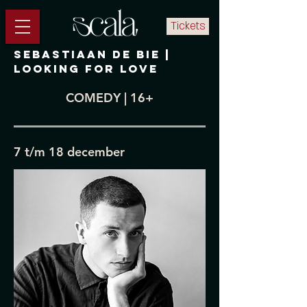
Tickets
Sebastiaan de bie |
Looking for love
COMEDY | 16+
7 t/m 18 december