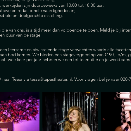
, werktijden zijn doordeweeks van 10.00 tot 18.00 uur;
ieve en redactionele vaardigheden in;
xibele en doelgerichte instelling.
s die van ons, is altijd meer dan voldoende te doen. Meld je bij inte
 en duur van de stage.
een leerzame en afwisselende stage verwachten waarin alle facetten
 aan bod komen. We bieden een stagevergoeding van €190,- p/m, gr
maal twee keer per jaar hebben we een tof teamuitje en je werkt sa
V naar Tessa via
tessa@tapastheater.nl
. Voor vragen bel je naar
020-