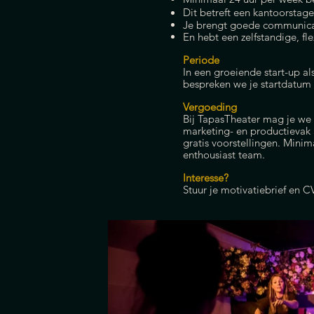
Dit betreft een kantoorstage
Je brengt goede communicat
En hebt een zelfstandige, fle
Periode
In een groeiende start-up al
bespreken we je startdatum
Vergoeding
Bij TapasTheater mag je we 
marketing- en productievak
gratis voorstellingen. Mini
enthousiast team.
Interesse?
Stuur je motivatiebrief en C