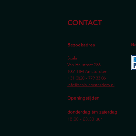
CONTACT
Be
Bezoekadres
Scala
Van Hallstraat 286
1051 HM Amsterdam
+31 (0)20 - 779 33 06
info@scala-amsterdam.nl
Openingstijden
donderdag t/m zaterdag
18.00 - 23.30 uur