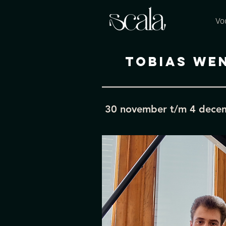
Vo
Tobias we
30 november t/m 4 dece