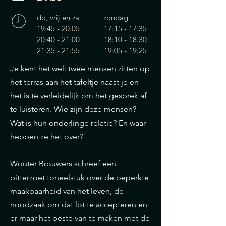
do, vrij en za zondag
19:45 - 20:05 17:15 - 17:35
20:40 - 21:00 18:10 - 18:30
21:35 - 21:55 19:05 - 19:25
Je kent het wel: twee mensen zitten op
het terras aan het tafeltje naast je en
het is té verleidelijk om het gesprek af
te luisteren. Wie zijn deze mensen?
Wat is hun onderlinge relatie? En waar
hebben ze het over?
Wouter Brouwers schreef een
bitterzoet toneelstuk over de beperkte
maakbaarheid van het leven, de
noodzaak om dat lot te accepteren en
er maar het beste van te maken met de